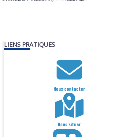
©
Direction de l'information légale et administrative
LIENS PRATIQUES
Nous contacter
Nous situer