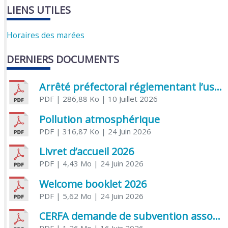
LIENS UTILES
Horaires des marées
DERNIERS DOCUMENTS
Arrêté préfectoral réglementant l’usage de l’eau
PDF
| 286,88 Ko
| 10 Juillet 2026
Pollution atmosphérique
PDF
| 316,87 Ko
| 24 Juin 2026
Livret d’accueil 2026
PDF
| 4,43 Mo
| 24 Juin 2026
Welcome booklet 2026
PDF
| 5,62 Mo
| 24 Juin 2026
CERFA demande de subvention association