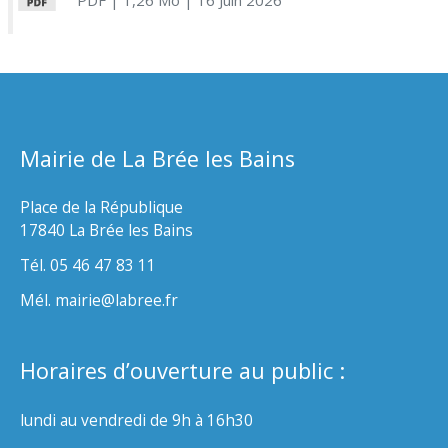
PDF
| 1,26 Mo
| 16 Juin 2026
Mairie de La Brée les Bains
Place de la République
17840 La Brée les Bains
Tél. 05 46 47 83 11
Mél. mairie@labree.fr
Horaires d’ouverture au public :
lundi au vendredi de 9h à 16h30