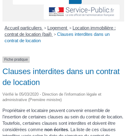
Accueil particuliers
>
Logement
>
Location immobilière :
contrat de location (bail)
>
Clauses interdites dans un
contrat de location
Fiche pratique
Clauses interdites dans un contrat
de location
Vérifié le 05/03/2020 - Direction de l'information légale et
administrative (Première ministre)
Propriétaire et locataire peuvent convenir ensemble de
l'insertion de certaines clauses au sein du contrat de location.
Toutefois, certaines clauses sont interdites et doivent être
considérées comme
non écrites
. La liste de ces clauses
interdites varie selon la date de signature du contrat de