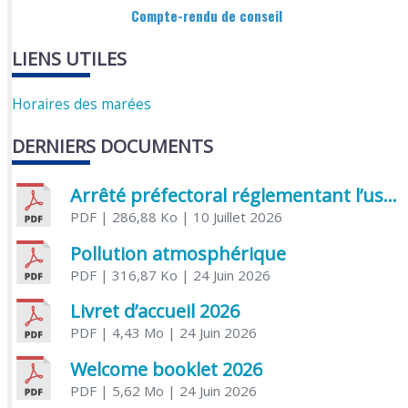
Compte-rendu de conseil
LIENS UTILES
Horaires des marées
DERNIERS DOCUMENTS
Arrêté préfectoral réglementant l’usage de l’eau
PDF
| 286,88 Ko
| 10 Juillet 2026
Pollution atmosphérique
PDF
| 316,87 Ko
| 24 Juin 2026
Livret d’accueil 2026
PDF
| 4,43 Mo
| 24 Juin 2026
Welcome booklet 2026
PDF
| 5,62 Mo
| 24 Juin 2026