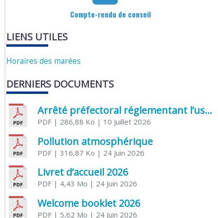
Compte-rendu de conseil
LIENS UTILES
Horaires des marées
DERNIERS DOCUMENTS
Arrêté préfectoral réglementant l’usage de l’eau
PDF
| 286,88 Ko
| 10 Juillet 2026
Pollution atmosphérique
PDF
| 316,87 Ko
| 24 Juin 2026
Livret d’accueil 2026
PDF
| 4,43 Mo
| 24 Juin 2026
Welcome booklet 2026
PDF
| 5,62 Mo
| 24 Juin 2026