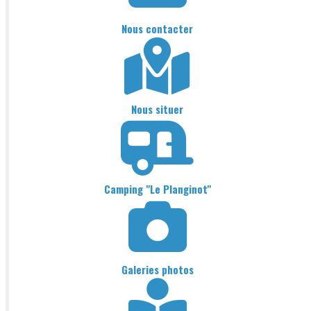
Nous contacter
Nous situer
Camping "Le Planginot"
Galeries photos