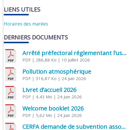
LIENS UTILES
Horaires des marées
DERNIERS DOCUMENTS
Arrêté préfectoral réglementant l’usage de l’eau
PDF
| 286,88 Ko
| 10 Juillet 2026
Pollution atmosphérique
PDF
| 316,87 Ko
| 24 Juin 2026
Livret d’accueil 2026
PDF
| 4,43 Mo
| 24 Juin 2026
Welcome booklet 2026
PDF
| 5,62 Mo
| 24 Juin 2026
CERFA demande de subvention association