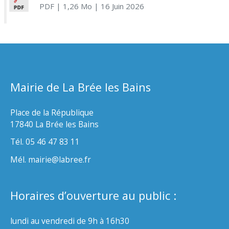
PDF
| 1,26 Mo
| 16 Juin 2026
Mairie de La Brée les Bains
Place de la République
17840 La Brée les Bains
Tél. 05 46 47 83 11
Mél. mairie@labree.fr
Horaires d’ouverture au public :
lundi au vendredi de 9h à 16h30