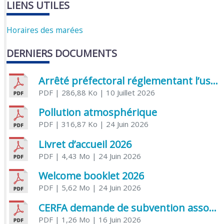
LIENS UTILES
Horaires des marées
DERNIERS DOCUMENTS
Arrêté préfectoral réglementant l’usage de l’eau
PDF
| 286,88 Ko
| 10 Juillet 2026
Pollution atmosphérique
PDF
| 316,87 Ko
| 24 Juin 2026
Livret d’accueil 2026
PDF
| 4,43 Mo
| 24 Juin 2026
Welcome booklet 2026
PDF
| 5,62 Mo
| 24 Juin 2026
CERFA demande de subvention association
PDF
| 1,26 Mo
| 16 Juin 2026