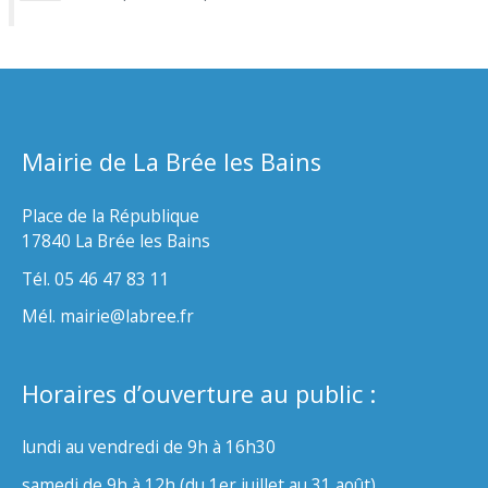
Mairie de La Brée les Bains
Place de la République
17840 La Brée les Bains
Tél. 05 46 47 83 11
Mél. mairie@labree.fr
Horaires d’ouverture au public :
lundi au vendredi de 9h à 16h30
samedi de 9h à 12h (du 1er juillet au 31 août)