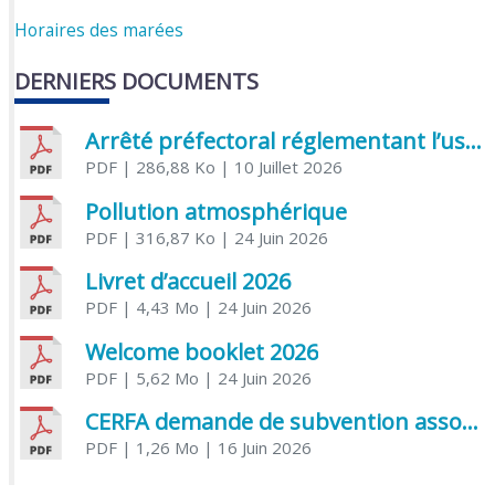
Horaires des marées
DERNIERS DOCUMENTS
Arrêté préfectoral réglementant l’usage de l’eau
PDF
| 286,88 Ko
| 10 Juillet 2026
Pollution atmosphérique
PDF
| 316,87 Ko
| 24 Juin 2026
Livret d’accueil 2026
PDF
| 4,43 Mo
| 24 Juin 2026
Welcome booklet 2026
PDF
| 5,62 Mo
| 24 Juin 2026
CERFA demande de subvention association
PDF
| 1,26 Mo
| 16 Juin 2026