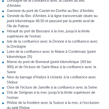
Dordogne de la confluence avec la Lidoire au Bec
d'Ambès
Garonne du pont de Castet-en-Dorthe au Bec d'Ambès
Gironde du Bec d'Ambès à la ligne transversale située au
point kilométrique 48,50 et passant par la pointe aval de
l'île de Patiras
Hérault du port de Bessans à la mer, jusqu'à la limite
supérieure de l'estran
Isle de la confluence avec la Dronne à la confluence avec
la Dordogne
Loire de la confluence avec le Maine à Cordemais (point
kilométrique 25)
Marne du pont de Bonneuil (point kilométrique 169 bis
900) et de l'écluse de Saint-Maur à la confluence avec la
Seine
Nive du barrage d'Haïtze à Ustaritz à la confluence avec
l'Adour
Oise de l'écluse de Janville à la confluence avec la Seine
Orb de Sérignan à la mer, jusqu'à la limite supérieure de
l'estran
Rhône de la frontière avec la Suisse à la mer, à l'exclusion
du petit Rhône