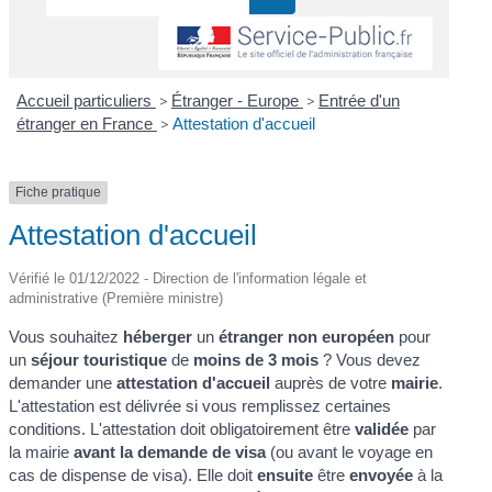
Accueil particuliers
>
Étranger - Europe
>
Entrée d'un
étranger en France
>
Attestation d'accueil
Fiche pratique
Attestation d'accueil
Vérifié le 01/12/2022 - Direction de l'information légale et
administrative (Première ministre)
Vous souhaitez
héberger
un
étranger non européen
pour
un
séjour touristique
de
moins de 3 mois
? Vous devez
demander une
attestation d'accueil
auprès de votre
mairie
.
L'attestation est délivrée si vous remplissez certaines
conditions. L'attestation doit obligatoirement être
validée
par
la mairie
avant la demande de visa
(ou avant le voyage en
cas de dispense de visa). Elle doit
ensuite
être
envoyée
à la