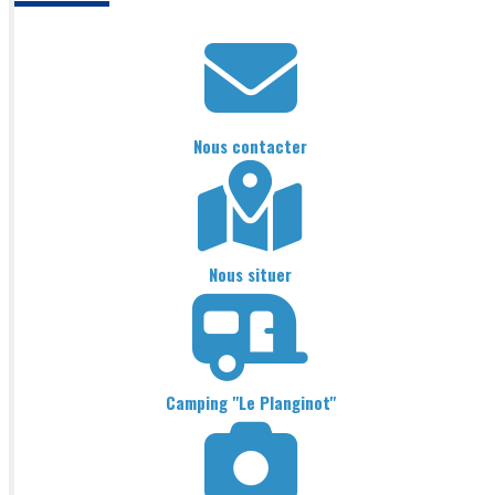
Nous contacter
Nous situer
Camping "Le Planginot"