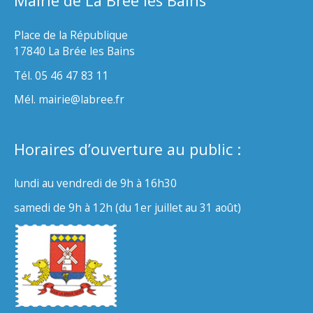
Mairie de La Brée les Bains
Place de la République
17840 La Brée les Bains
Tél. 05 46 47 83 11
Mél. mairie@labree.fr
Horaires d’ouverture au public :
lundi au vendredi de 9h à 16h30
samedi de 9h à 12h (du 1er juillet au 31 août)