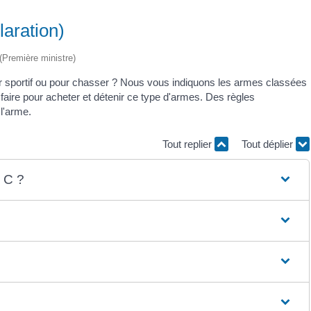
aration)
 (Première ministre)
ir sportif ou pour chasser ? Nous vous indiquons les armes classées
 faire pour acheter et détenir ce type d'armes. Des règles
 l'arme.
Tout replier
Tout déplier
 C ?