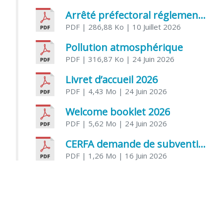
Arrêté préfectoral réglementant l’usage de l’eau
PDF
| 286,88 Ko
| 10 Juillet 2026
Pollution atmosphérique
PDF
| 316,87 Ko
| 24 Juin 2026
Livret d’accueil 2026
PDF
| 4,43 Mo
| 24 Juin 2026
Welcome booklet 2026
PDF
| 5,62 Mo
| 24 Juin 2026
CERFA demande de subvention association
PDF
| 1,26 Mo
| 16 Juin 2026