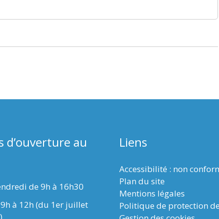
s d’ouverture au
Liens
Accessibilité : non confo
Plan du site
endredi de 9h à 16h30
Mentions légales
9h à 12h (du 1er juillet
Politique de protection d
)
Gestion des cookies