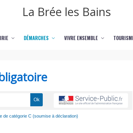
La Brée les Bains
IRIE
DÉMARCHES
VIVRE ENSEMBLE
TOURISM
ligatoire
 de catégorie C (soumise à déclaration)