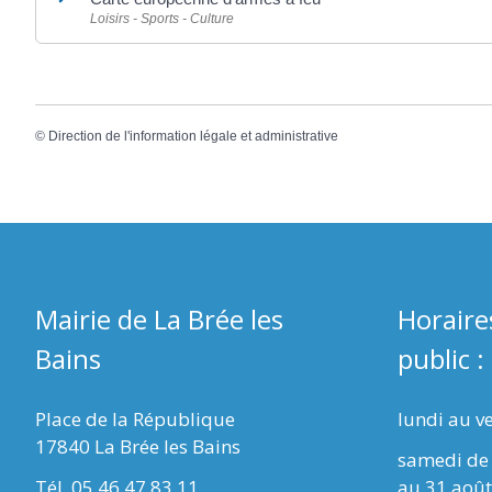
Loisirs - Sports - Culture
©
Direction de l'information légale et administrative
Mairie de La Brée les
Horaire
Bains
public :
Place de la République
lundi au v
17840 La Brée les Bains
samedi de 
Tél. 05 46 47 83 11
au 31 août