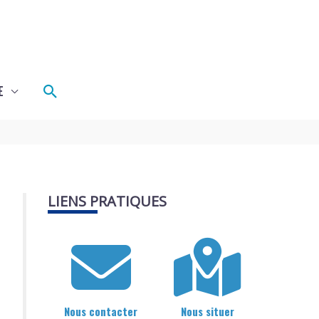
Rechercher
E
LIENS PRATIQUES
Nous contacter
Nous situer