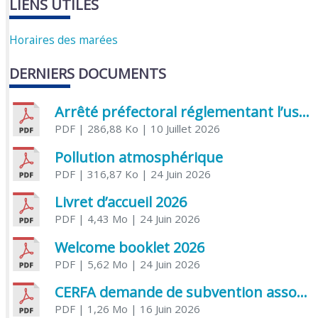
LIENS UTILES
Horaires des marées
DERNIERS DOCUMENTS
Arrêté préfectoral réglementant l’usage de l’eau
PDF
| 286,88 Ko
| 10 Juillet 2026
Pollution atmosphérique
PDF
| 316,87 Ko
| 24 Juin 2026
Livret d’accueil 2026
PDF
| 4,43 Mo
| 24 Juin 2026
Welcome booklet 2026
PDF
| 5,62 Mo
| 24 Juin 2026
CERFA demande de subvention association
PDF
| 1,26 Mo
| 16 Juin 2026