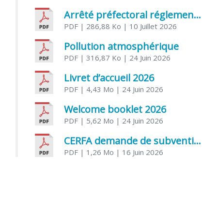
Arrêté préfectoral réglementant l’usage de l’eau
PDF
| 286,88 Ko
| 10 Juillet 2026
Pollution atmosphérique
PDF
| 316,87 Ko
| 24 Juin 2026
Livret d’accueil 2026
PDF
| 4,43 Mo
| 24 Juin 2026
Welcome booklet 2026
PDF
| 5,62 Mo
| 24 Juin 2026
CERFA demande de subvention association
PDF
| 1,26 Mo
| 16 Juin 2026