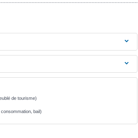
meublé de tourisme)
la consommation, bail)