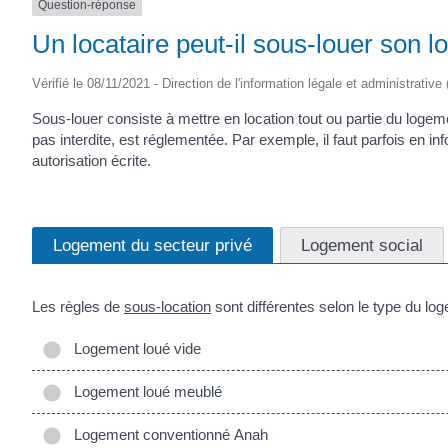
Question-réponse
Un locataire peut-il sous-louer son 
Vérifié le 08/11/2021 - Direction de l'information légale et administrative
Sous-louer consiste à mettre en location tout ou partie du logeme
pas interdite, est réglementée. Par exemple, il faut parfois en i
autorisation écrite.
Logement du secteur privé
Logement social
Les règles de
sous-location
sont différentes selon le type du log
Logement loué vide
Logement loué meublé
Logement conventionné Anah