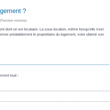
logement ?
 (Première ministre)
nt dont on est locataire. La sous-location, même lorsqu'elle n'est
nformer préalablement le propriétaire du logement, voire obtenir son
ement loué :