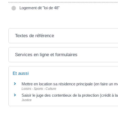
Logement dit "loi de 48"
Textes de référence
Services en ligne et formulaires
Et aussi
Mettre en location sa résidence principale (en faire un 
Loisirs - Sports - Culture
Saisir le juge des contentieux de la protection (crédit à 
Justice