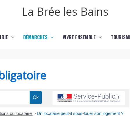
La Brée les Bains
IRIE
DÉMARCHES
VIVRE ENSEMBLE
TOURISM
ligatoire
tions du locataire
>
Un locataire peut-il sous-louer son logement ?