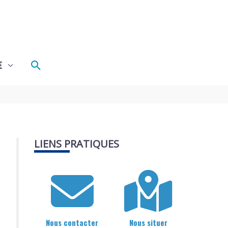
Rechercher
E
LIENS PRATIQUES
Nous contacter
Nous situer