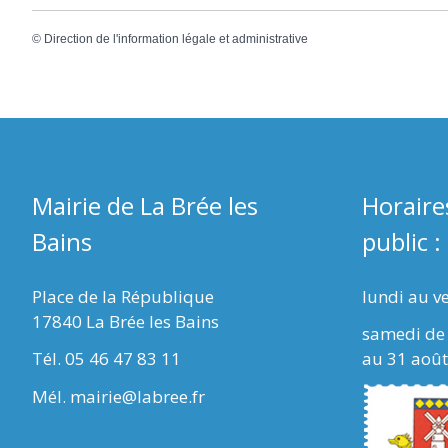
©
Direction de l'information légale et administrative
Mairie de La Brée les
Horaire
Bains
public :
Place de la République
lundi au v
17840 La Brée les Bains
samedi de 
Tél. 05 46 47 83 11
au 31 août
Mél. mairie@labree.fr