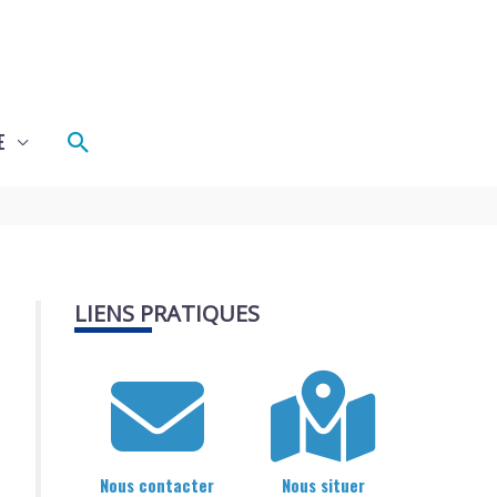
Rechercher
E
LIENS PRATIQUES
Nous contacter
Nous situer