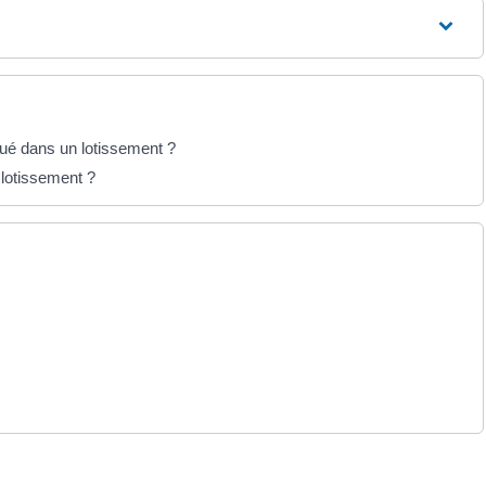
itué dans un lotissement ?
n lotissement ?