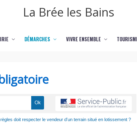
La Brée les Bains
IRIE
DÉMARCHES
VIVRE ENSEMBLE
TOURISM
ligatoire
règles doit respecter le vendeur d'un terrain situé en lotissement ?