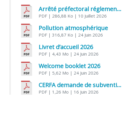
Arrêté préfectoral réglementant l’usage de l’eau
PDF
| 286,88 Ko
| 10 Juillet 2026
Pollution atmosphérique
PDF
| 316,87 Ko
| 24 Juin 2026
Livret d’accueil 2026
PDF
| 4,43 Mo
| 24 Juin 2026
Welcome booklet 2026
PDF
| 5,62 Mo
| 24 Juin 2026
CERFA demande de subvention association
PDF
| 1,26 Mo
| 16 Juin 2026