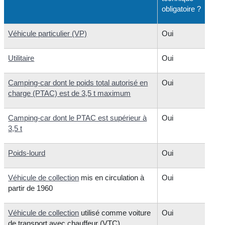
obligatoire ?
Véhicule particulier (VP)
Oui
Utilitaire
Oui
Camping-car dont le poids total autorisé en
Oui
charge (PTAC) est de 3,5 t maximum
Camping-car dont le PTAC est supérieur à
Oui
3,5 t
Poids-lourd
Oui
Véhicule de collection
mis en circulation à
Oui
partir de 1960
Véhicule de collection
utilisé comme voiture
Oui
de transport avec chauffeur (VTC)