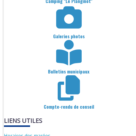
Camping "Le Planginot"
Galeries photos
Bulletins municipaux
Compte-rendu de conseil
LIENS UTILES
Horaires des marées