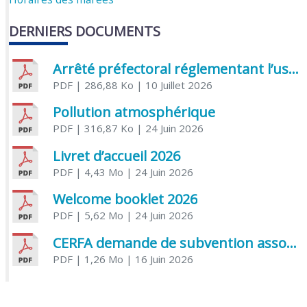
DERNIERS DOCUMENTS
Arrêté préfectoral réglementant l’usage de l’eau
PDF
| 286,88 Ko
| 10 Juillet 2026
Pollution atmosphérique
PDF
| 316,87 Ko
| 24 Juin 2026
Livret d’accueil 2026
PDF
| 4,43 Mo
| 24 Juin 2026
Welcome booklet 2026
PDF
| 5,62 Mo
| 24 Juin 2026
CERFA demande de subvention association
PDF
| 1,26 Mo
| 16 Juin 2026