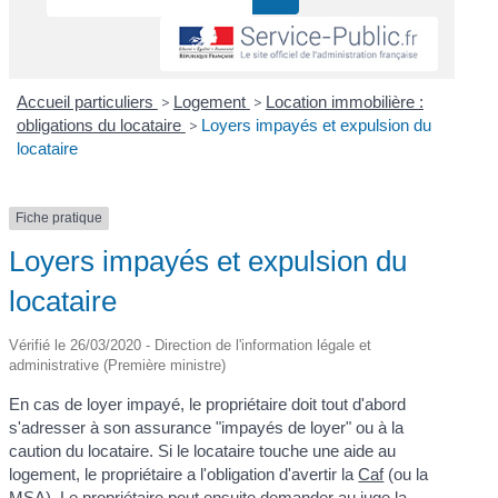
Accueil particuliers
>
Logement
>
Location immobilière :
obligations du locataire
>
Loyers impayés et expulsion du
locataire
Fiche pratique
Loyers impayés et expulsion du
locataire
Vérifié le 26/03/2020 - Direction de l'information légale et
administrative (Première ministre)
En cas de loyer impayé, le propriétaire doit tout d'abord
s'adresser à son assurance "impayés de loyer" ou à la
caution du locataire. Si le locataire touche une aide au
logement, le propriétaire a l'obligation d'avertir la
Caf
(ou la
MSA
). Le propriétaire peut ensuite demander au juge la