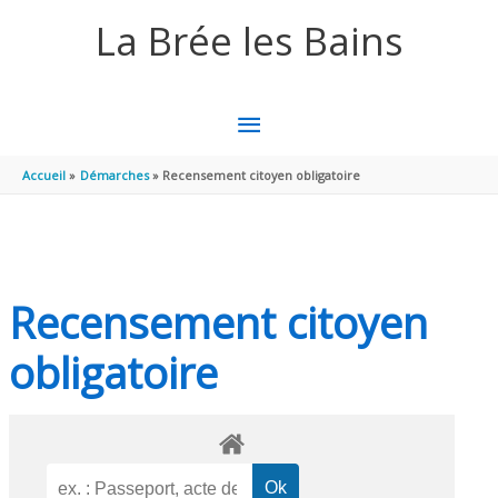
Aller au contenu
Aller au pied de page
La Brée les Bains
MENU
PRINCIPAL
Accueil
Démarches
Recensement citoyen obligatoire
Recensement citoyen
obligatoire