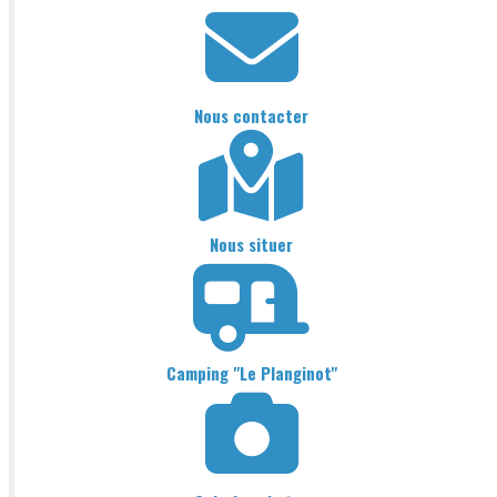
Nous contacter
Nous situer
Camping "Le Planginot"