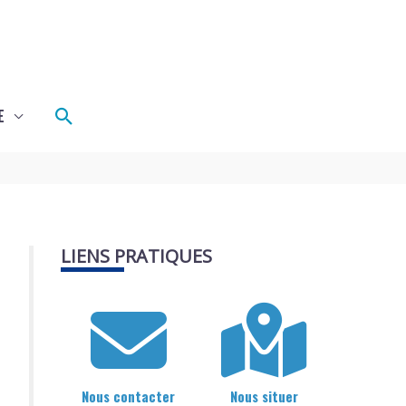
Rechercher
E
LIENS PRATIQUES
Nous contacter
Nous situer