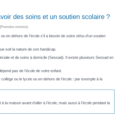
avoir des soins et un soutien scolaire ?
 (Première ministre)
u en dehors de l'école s'il a besoin de soins et/ou d'un soutien
que soit la nature de son handicap.
iale et de soins à domicile (Sessad). Il existe plusieurs Sessad en
pend pas de l'école de votre enfant.
 collège ou le lycée ou en dehors de l'école : par exemple à la
à la maison avant d'aller à l'école, mais aussi à l'école pendant la