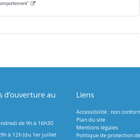
 comportement"
s d’ouverture au
Liens
Accessibilité : non confo
Plan du site
endredi de 9h à 16h30
Mentions légales
9h à 12h (du 1er juillet
Politique de protection d