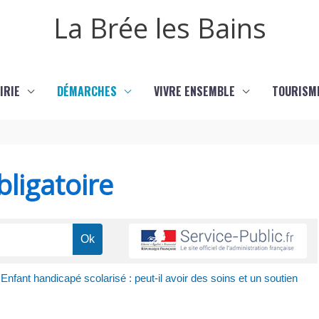
La Brée les Bains
IRIE
DÉMARCHES
VIVRE ENSEMBLE
TOURISM
ligatoire
Enfant handicapé scolarisé : peut-il avoir des soins et un soutien