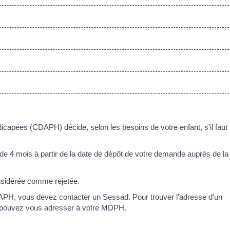
capées (CDAPH) décide, selon les besoins de votre enfant, s'il faut
e 4 mois à partir de la date de dépôt de votre demande auprès de la
nsidérée comme rejetée.
APH, vous devez contacter un Sessad. Pour trouver l'adresse d'un
us pouvez vous adresser à votre MDPH.