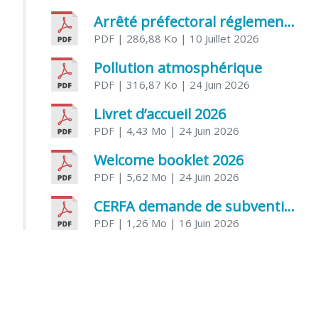
Arrêté préfectoral réglementant l’usage de l’eau
PDF
| 286,88 Ko
| 10 Juillet 2026
Pollution atmosphérique
PDF
| 316,87 Ko
| 24 Juin 2026
Livret d’accueil 2026
PDF
| 4,43 Mo
| 24 Juin 2026
Welcome booklet 2026
PDF
| 5,62 Mo
| 24 Juin 2026
CERFA demande de subvention association
PDF
| 1,26 Mo
| 16 Juin 2026