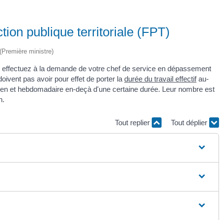
ion publique territoriale (FPT)
 (Première ministre)
s effectuez à la demande de votre chef de service en dépassement
doivent pas avoir pour effet de porter la
durée du travail effectif
au-
tidien et hebdomadaire en-deçà d'une certaine durée. Leur nombre est
n.
Tout replier
Tout déplier