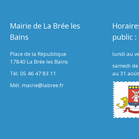
Mairie de La Brée les
Horaire
Bains
public :
Place de la République
lundi au v
17840 La Brée les Bains
samedi de 
Tél. 05 46 47 83 11
au 31 août
Mél. mairie@labree.fr