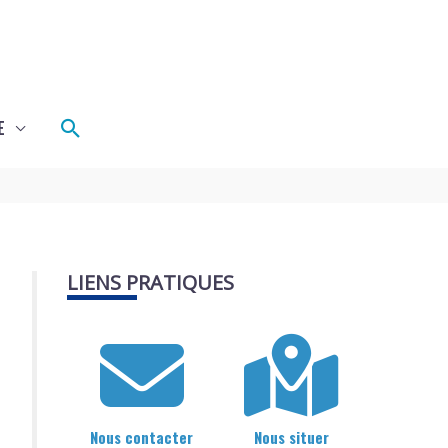
Rechercher
E
LIENS PRATIQUES
Nous contacter
Nous situer