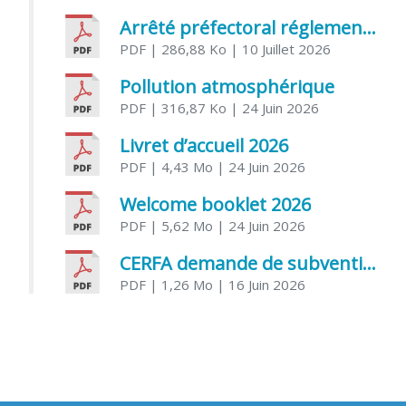
Arrêté préfectoral réglementant l’usage de l’eau
PDF
| 286,88 Ko
| 10 Juillet 2026
Pollution atmosphérique
PDF
| 316,87 Ko
| 24 Juin 2026
Livret d’accueil 2026
PDF
| 4,43 Mo
| 24 Juin 2026
Welcome booklet 2026
PDF
| 5,62 Mo
| 24 Juin 2026
CERFA demande de subvention association
PDF
| 1,26 Mo
| 16 Juin 2026