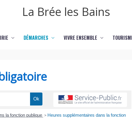
La Brée les Bains
IRIE
DÉMARCHES
VIVRE ENSEMBLE
TOURISM
ligatoire
ns la fonction publique
>
Heures supplémentaires dans la fonction