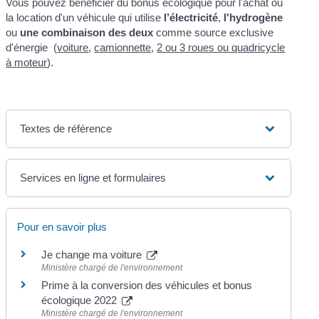
Vous pouvez bénéficier du bonus écologique pour l'achat ou
la location d'un véhicule qui utilise
l’électricité
,
l'hydrogène
ou
une combinaison des deux
comme source exclusive
d'énergie (
voiture
,
camionnette
,
2 ou 3 roues ou quadricycle
à moteur
).
Textes de référence
Services en ligne et formulaires
Pour en savoir plus
Je change ma voiture
Ministère chargé de l'environnement
Prime à la conversion des véhicules et bonus
écologique 2022
Ministère chargé de l'environnement