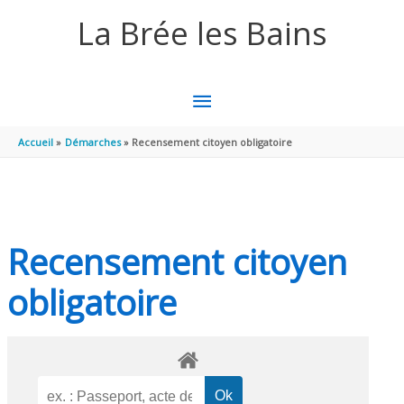
Aller au contenu
Aller au pied de page
La Brée les Bains
MENU
PRINCIPAL
Accueil
Démarches
Recensement citoyen obligatoire
Recensement citoyen
obligatoire