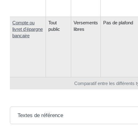
Compte ou
Tout
Versements
Pas de plafond
livret d'épargne
public
libres
bancaire
Comparatif entre les différents 
Textes de référence