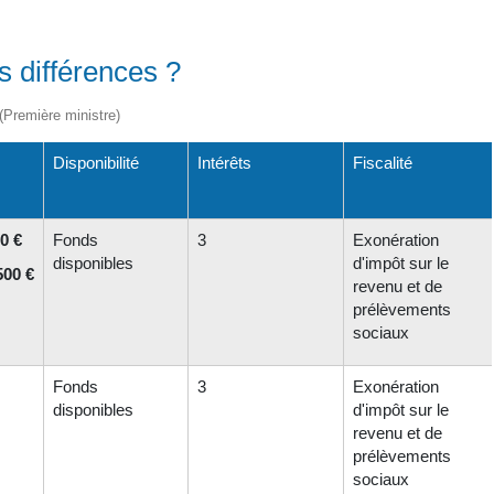
s différences ?
 (Première ministre)
Disponibilité
Intérêts
Fiscalité
0 €
Fonds
3
Exonération
disponibles
d'impôt sur le
500 €
revenu et de
prélèvements
sociaux
Fonds
3
Exonération
disponibles
d'impôt sur le
revenu et de
prélèvements
sociaux