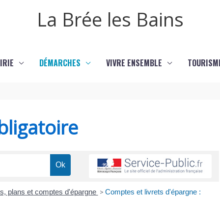
La Brée les Bains
IRIE
DÉMARCHES
VIVRE ENSEMBLE
TOURISM
ligatoire
ts, plans et comptes d'épargne
>
Comptes et livrets d'épargne :