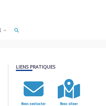
Rechercher
E
LIENS PRATIQUES
Nous contacter
Nous situer