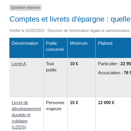
Question-réponse
Comptes et livrets d'épargne : quelle
Vérifié le 01/02/2023 - Direction de l'information légale et administrative
Dénomination
Public
Minimum
Plafond
concerné
Livret A
Tout
10 €
Particulier :
22 95
public
Association :
76 
Livret de
Personne
15 €
12 000 €
développement
majeure
durable et
solidaire
(LDDS)