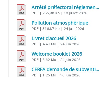
Arrêté préfectoral réglementant l’usage de l’eau
PDF
| 286,88 Ko
| 10 Juillet 2026
Pollution atmosphérique
PDF
| 316,87 Ko
| 24 Juin 2026
Livret d’accueil 2026
PDF
| 4,43 Mo
| 24 Juin 2026
Welcome booklet 2026
PDF
| 5,62 Mo
| 24 Juin 2026
CERFA demande de subvention association
PDF
| 1,26 Mo
| 16 Juin 2026