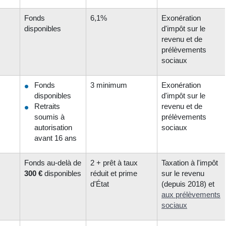
Fonds
6,1%
Exonération
disponibles
d'impôt sur le
revenu et de
prélèvements
sociaux
Fonds
3 minimum
Exonération
disponibles
d'impôt sur le
Retraits
revenu et de
soumis à
prélèvements
autorisation
sociaux
avant 16 ans
Fonds au-delà de
2 + prêt à taux
Taxation à l'impôt
300 €
disponibles
réduit et prime
sur le revenu
d'État
(depuis 2018) et
aux prélèvements
sociaux