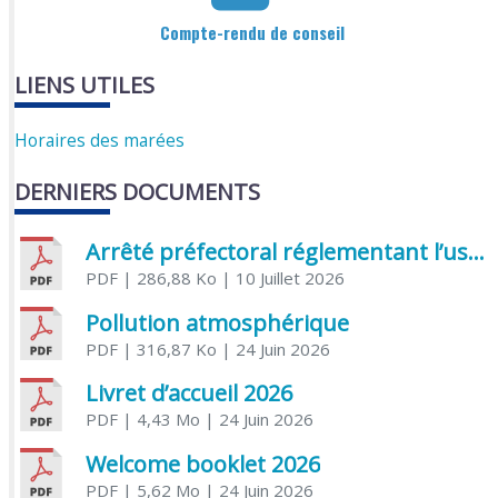
Compte-rendu de conseil
LIENS UTILES
Horaires des marées
DERNIERS DOCUMENTS
Arrêté préfectoral réglementant l’usage de l’eau
PDF
| 286,88 Ko
| 10 Juillet 2026
Pollution atmosphérique
PDF
| 316,87 Ko
| 24 Juin 2026
Livret d’accueil 2026
PDF
| 4,43 Mo
| 24 Juin 2026
Welcome booklet 2026
PDF
| 5,62 Mo
| 24 Juin 2026