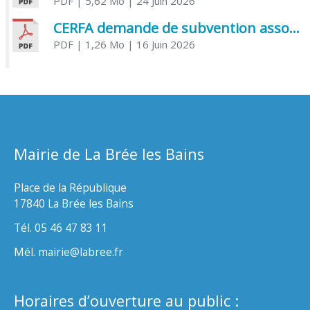
PDF
| 5,62 Mo
| 24 Juin 2026
CERFA demande de subvention association
PDF
| 1,26 Mo
| 16 Juin 2026
Mairie de La Brée les Bains
Place de la République
17840 La Brée les Bains
Tél. 05 46 47 83 11
Mél. mairie@labree.fr
Horaires d’ouverture au public :