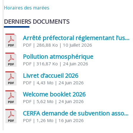
Horaires des marées
DERNIERS DOCUMENTS
Arrêté préfectoral réglementant l’usage de l’eau
PDF
| 286,88 Ko
| 10 Juillet 2026
Pollution atmosphérique
PDF
| 316,87 Ko
| 24 Juin 2026
Livret d’accueil 2026
PDF
| 4,43 Mo
| 24 Juin 2026
Welcome booklet 2026
PDF
| 5,62 Mo
| 24 Juin 2026
CERFA demande de subvention association
PDF
| 1,26 Mo
| 16 Juin 2026