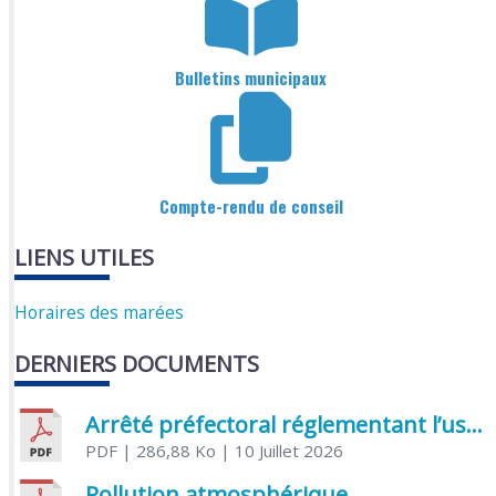
Bulletins municipaux
Compte-rendu de conseil
LIENS UTILES
Horaires des marées
DERNIERS DOCUMENTS
Arrêté préfectoral réglementant l’usage de l’eau
PDF
| 286,88 Ko
| 10 Juillet 2026
Pollution atmosphérique