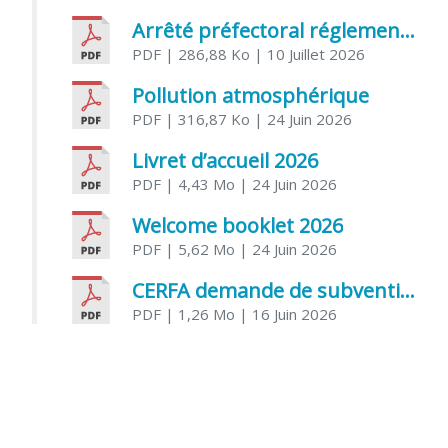
Arrêté préfectoral réglementant l’usage de l’eau
PDF
| 286,88 Ko
| 10 Juillet 2026
Pollution atmosphérique
PDF
| 316,87 Ko
| 24 Juin 2026
Livret d’accueil 2026
PDF
| 4,43 Mo
| 24 Juin 2026
Welcome booklet 2026
PDF
| 5,62 Mo
| 24 Juin 2026
CERFA demande de subvention association
PDF
| 1,26 Mo
| 16 Juin 2026