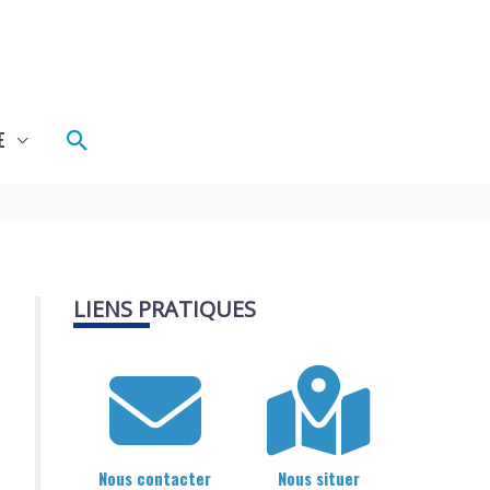
Rechercher
E
LIENS PRATIQUES
Nous contacter
Nous situer