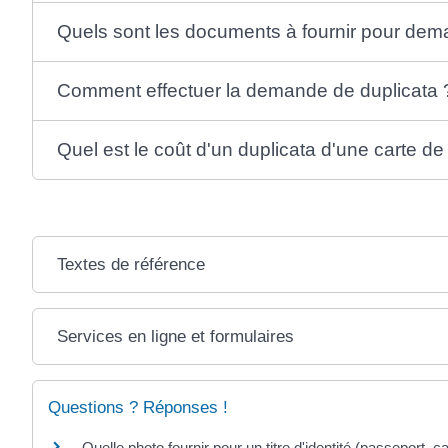
Quels sont les documents à fournir pour dem
Comment effectuer la demande de duplicata 
Quel est le coût d'un duplicata d'une carte de
Textes de référence
Services en ligne et formulaires
Questions ? Réponses !
Quelle photo fournir pour un titre d'identité (passeport, car