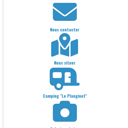
Nous contacter
Nous situer
Camping "Le Planginot"