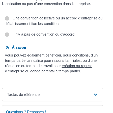
l'application ou pas d'une convention dans l'entreprise.
Une convention collective ou un accord d'entreprise ou
d'établissement fixe les conditions
Il n'y a pas de convention ou d'accord
À savoir
vous pouvez également bénéficier, sous conditions, d'un
temps partiel annualisé pour
raisons familiales
, ou d'une
réduction du temps de travail pour
création ou reprise
d'entreprise
ou
congé parental à temps partiel
.
Textes de référence
Questions ? Réponses !