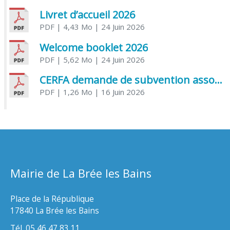
Livret d’accueil 2026
PDF
| 4,43 Mo
| 24 Juin 2026
Welcome booklet 2026
PDF
| 5,62 Mo
| 24 Juin 2026
CERFA demande de subvention association
PDF
| 1,26 Mo
| 16 Juin 2026
Mairie de La Brée les Bains
Place de la République
17840 La Brée les Bains
Tél. 05 46 47 83 11