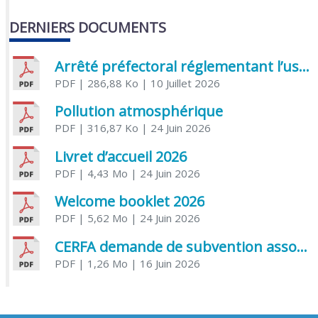
DERNIERS DOCUMENTS
Arrêté préfectoral réglementant l’usage de l’eau
PDF
| 286,88 Ko
| 10 Juillet 2026
Pollution atmosphérique
PDF
| 316,87 Ko
| 24 Juin 2026
Livret d’accueil 2026
PDF
| 4,43 Mo
| 24 Juin 2026
Welcome booklet 2026
PDF
| 5,62 Mo
| 24 Juin 2026
CERFA demande de subvention association
PDF
| 1,26 Mo
| 16 Juin 2026