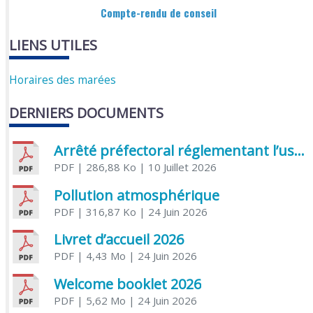
Compte-rendu de conseil
LIENS UTILES
Horaires des marées
DERNIERS DOCUMENTS
Arrêté préfectoral réglementant l’usage de l’eau
PDF
| 286,88 Ko
| 10 Juillet 2026
Pollution atmosphérique
PDF
| 316,87 Ko
| 24 Juin 2026
Livret d’accueil 2026
PDF
| 4,43 Mo
| 24 Juin 2026
Welcome booklet 2026
PDF
| 5,62 Mo
| 24 Juin 2026