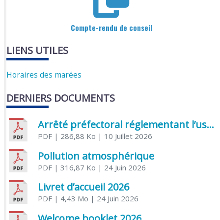
Compte-rendu de conseil
LIENS UTILES
Horaires des marées
DERNIERS DOCUMENTS
Arrêté préfectoral réglementant l’usage de l’eau
PDF
| 286,88 Ko
| 10 Juillet 2026
Pollution atmosphérique
PDF
| 316,87 Ko
| 24 Juin 2026
Livret d’accueil 2026
PDF
| 4,43 Mo
| 24 Juin 2026
Welcome booklet 2026