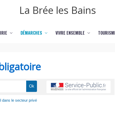
La Brée les Bains
IRIE
DÉMARCHES
VIVRE ENSEMBLE
TOURISM
ligatoire
l dans le secteur privé