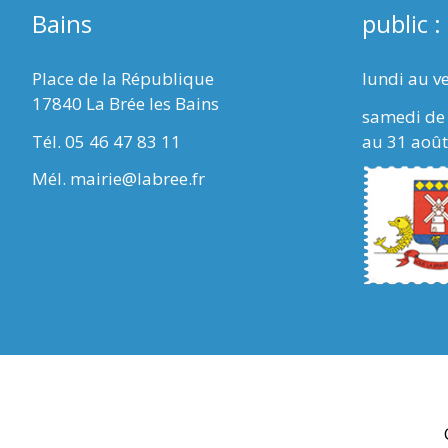
Bains
public :
Place de la République
lundi au v
17840 La Brée les Bains
samedi de 
Tél. 05 46 47 83 11
au 31 août
Mél. mairie@labree.fr