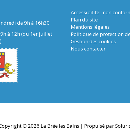
Accessibilité : non confo
Plan du site
endredi de 9h à 16h30
Mentions légales
9h à 12h (du 1er juillet
Politique de protection d
)
Gestion des cookies
Nous contacter
Copyright © 2026
La Brée les Bains
| Propulsé par Soluri