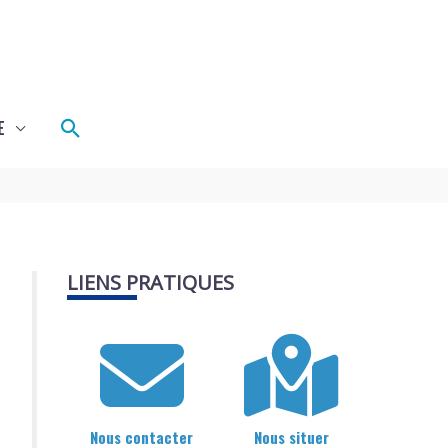
Rechercher
E
LIENS PRATIQUES
Nous contacter
Nous situer