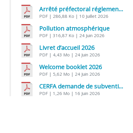
Arrêté préfectoral réglementant l’usage de l’eau
PDF
| 286,88 Ko
| 10 Juillet 2026
Pollution atmosphérique
PDF
| 316,87 Ko
| 24 Juin 2026
Livret d’accueil 2026
PDF
| 4,43 Mo
| 24 Juin 2026
Welcome booklet 2026
PDF
| 5,62 Mo
| 24 Juin 2026
CERFA demande de subvention association
PDF
| 1,26 Mo
| 16 Juin 2026