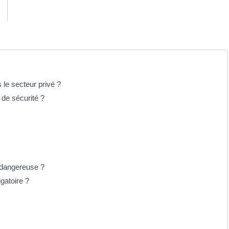
 le secteur privé ?
 de sécurité ?
n dangereuse ?
igatoire ?