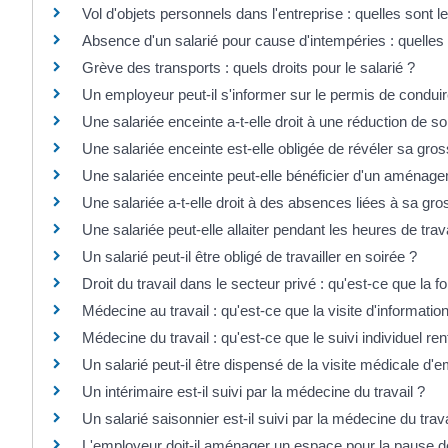
Vol d'objets personnels dans l'entreprise : quelles sont l
Absence d'un salarié pour cause d'intempéries : quelles 
Grève des transports : quels droits pour le salarié ?
Un employeur peut-il s'informer sur le permis de conduir
Une salariée enceinte a-t-elle droit à une réduction de s
Une salariée enceinte est-elle obligée de révéler sa gr
Une salariée enceinte peut-elle bénéficier d'un aménage
Une salariée a-t-elle droit à des absences liées à sa gr
Une salariée peut-elle allaiter pendant les heures de trava
Un salarié peut-il être obligé de travailler en soirée ?
Droit du travail dans le secteur privé : qu'est-ce que la 
Médecine au travail : qu'est-ce que la visite d'informatio
Médecine du travail : qu'est-ce que le suivi individuel re
Un salarié peut-il être dispensé de la visite médicale d
Un intérimaire est-il suivi par la médecine du travail ?
Un salarié saisonnier est-il suivi par la médecine du trava
L'employeur doit-il aménager un espace pour la pause d