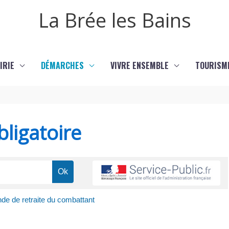
La Brée les Bains
IRIE
DÉMARCHES
VIVRE ENSEMBLE
TOURISM
ligatoire
e de retraite du combattant