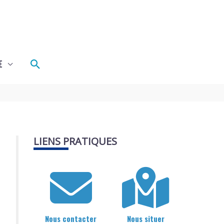
Rechercher
E
LIENS PRATIQUES
Nous contacter
Nous situer