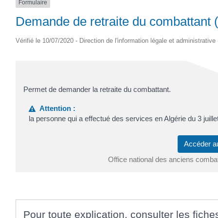
Formulaire
Demande de retraite du combattant 
Vérifié le 10/07/2020 - Direction de l'information légale et administrative
Permet de demander la retraite du combattant.
Attention :
la personne qui a effectué des services en Algérie du 3 juill
Accéder a
Office national des anciens comb
Pour toute explication, consulter les fiche