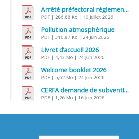
Arrêté préfectoral réglementant l’usage de l’eau
PDF
| 286,88 Ko
| 10 Juillet 2026
Pollution atmosphérique
PDF
| 316,87 Ko
| 24 Juin 2026
Livret d’accueil 2026
PDF
| 4,43 Mo
| 24 Juin 2026
Welcome booklet 2026
PDF
| 5,62 Mo
| 24 Juin 2026
CERFA demande de subvention association
PDF
| 1,26 Mo
| 16 Juin 2026