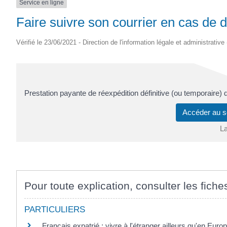
Service en ligne
Faire suivre son courrier en cas de
Vérifié le 23/06/2021 - Direction de l'information légale et administrative
Prestation payante de réexpédition définitive (ou temporaire)
Accéder au s
L
Pour toute explication, consulter les fiche
PARTICULIERS
Français expatrié : vivre à l'étranger ailleurs qu'en Euro