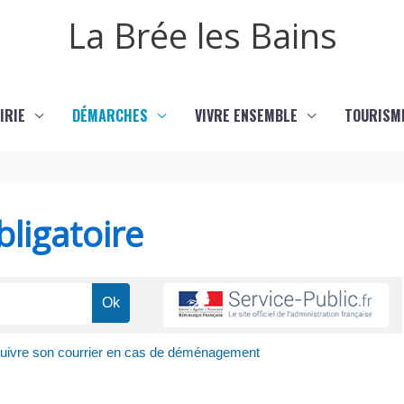
La Brée les Bains
IRIE
DÉMARCHES
VIVRE ENSEMBLE
TOURISM
ligatoire
suivre son courrier en cas de déménagement