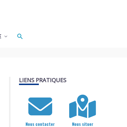
Rechercher
E
LIENS PRATIQUES
Nous contacter
Nous situer