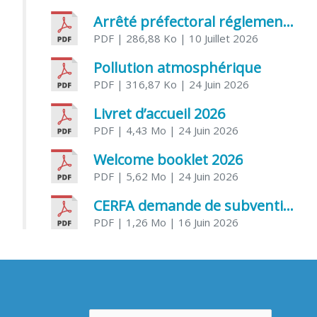
Arrêté préfectoral réglementant l’usage de l’eau
PDF
| 286,88 Ko
| 10 Juillet 2026
Pollution atmosphérique
PDF
| 316,87 Ko
| 24 Juin 2026
Livret d’accueil 2026
PDF
| 4,43 Mo
| 24 Juin 2026
Welcome booklet 2026
PDF
| 5,62 Mo
| 24 Juin 2026
CERFA demande de subvention association
PDF
| 1,26 Mo
| 16 Juin 2026