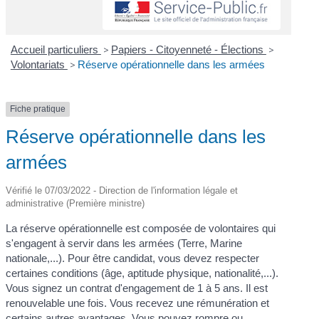
Accueil particuliers
>
Papiers - Citoyenneté - Élections
>
Volontariats
>
Réserve opérationnelle dans les armées
Fiche pratique
Réserve opérationnelle dans les
armées
Vérifié le 07/03/2022 - Direction de l'information légale et
administrative (Première ministre)
La réserve opérationnelle est composée de volontaires qui
s'engagent à servir dans les armées (Terre, Marine
nationale,...). Pour être candidat, vous devez respecter
certaines conditions (âge, aptitude physique, nationalité,...).
Vous signez un contrat d'engagement de 1 à 5 ans. Il est
renouvelable une fois. Vous recevez une rémunération et
certains autres avantages. Vous pouvez rompre ou