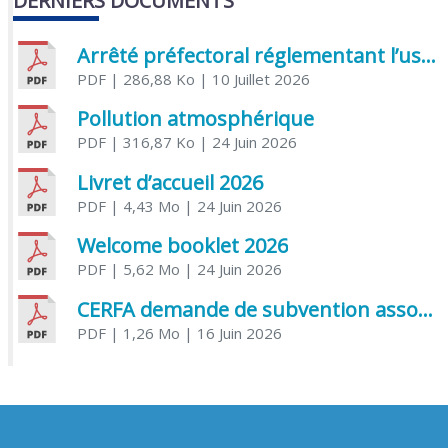
DERNIERS DOCUMENTS
Arrêté préfectoral réglementant l’usage de l’eau
PDF
| 286,88 Ko
| 10 Juillet 2026
Pollution atmosphérique
PDF
| 316,87 Ko
| 24 Juin 2026
Livret d’accueil 2026
PDF
| 4,43 Mo
| 24 Juin 2026
Welcome booklet 2026
PDF
| 5,62 Mo
| 24 Juin 2026
CERFA demande de subvention association
PDF
| 1,26 Mo
| 16 Juin 2026