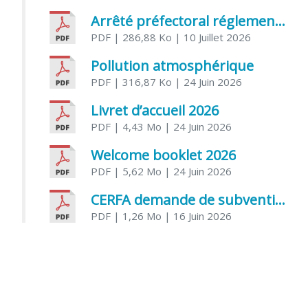
Arrêté préfectoral réglementant l’usage de l’eau
PDF
| 286,88 Ko
| 10 Juillet 2026
Pollution atmosphérique
PDF
| 316,87 Ko
| 24 Juin 2026
Livret d’accueil 2026
PDF
| 4,43 Mo
| 24 Juin 2026
Welcome booklet 2026
PDF
| 5,62 Mo
| 24 Juin 2026
CERFA demande de subvention association
PDF
| 1,26 Mo
| 16 Juin 2026