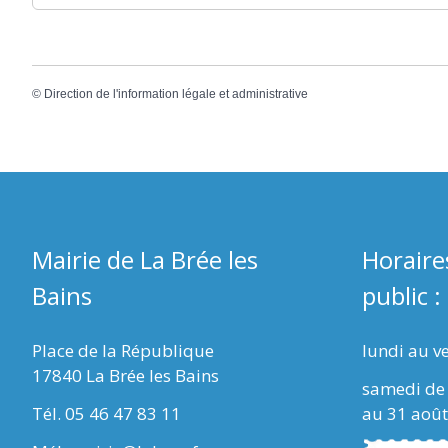
©
Direction de l'information légale et administrative
Mairie de La Brée les
Horaire
Bains
public :
Place de la République
lundi au v
17840 La Brée les Bains
samedi de 
Tél. 05 46 47 83 11
au 31 août