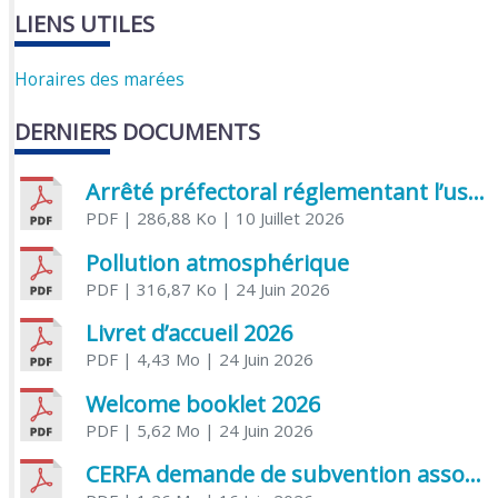
LIENS UTILES
Horaires des marées
DERNIERS DOCUMENTS
Arrêté préfectoral réglementant l’usage de l’eau
PDF
| 286,88 Ko
| 10 Juillet 2026
Pollution atmosphérique
PDF
| 316,87 Ko
| 24 Juin 2026
Livret d’accueil 2026
PDF
| 4,43 Mo
| 24 Juin 2026
Welcome booklet 2026
PDF
| 5,62 Mo
| 24 Juin 2026
CERFA demande de subvention association