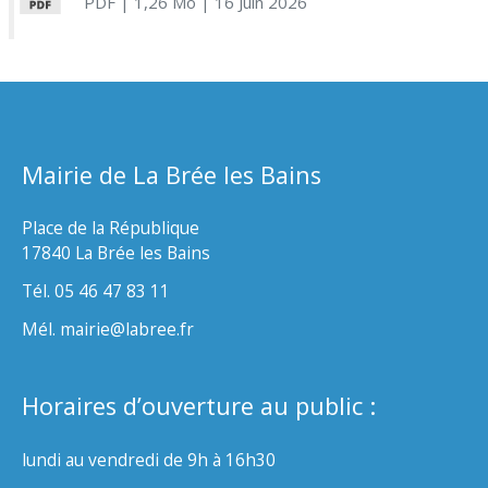
PDF
| 1,26 Mo
| 16 Juin 2026
Mairie de La Brée les Bains
Place de la République
17840 La Brée les Bains
Tél. 05 46 47 83 11
Mél. mairie@labree.fr
Horaires d’ouverture au public :
lundi au vendredi de 9h à 16h30