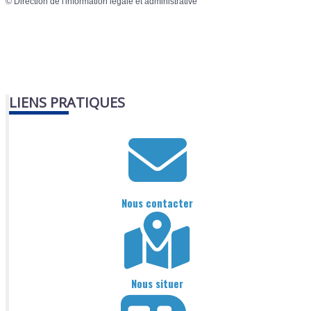
©
Direction de l'information légale et administrative
LIENS PRATIQUES
Nous contacter
Nous situer