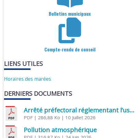
Bulletins municipaux
Compte-rendu de conseil
LIENS UTILES
Horaires des marées
DERNIERS DOCUMENTS
Arrêté préfectoral réglementant l’usage de l’eau
PDF
| 286,88 Ko
| 10 Juillet 2026
Pollution atmosphérique
PDF
| 316,87 Ko
| 24 Juin 2026