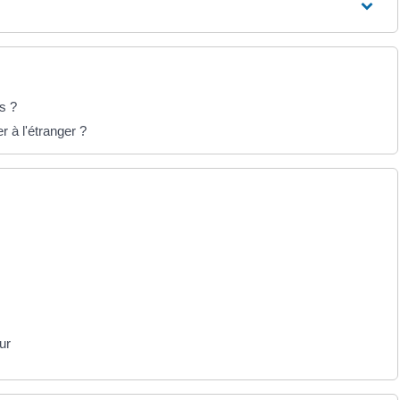
es ?
 à l'étranger ?
ur