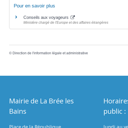
Pour en savoir plus
Conseils aux voyageurs
Ministère chargé de l'Europe et des affaires étrangères
©
Direction de l'information légale et administrative
Mairie de La Brée les
Horaire
Bains
public :
Place de la République
lundi au v