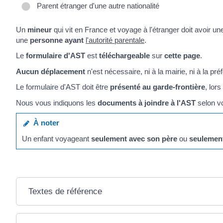
Parent étranger d'une autre nationalité
Un
mineur
qui vit en France et voyage à l'étranger doit avoir u
une
personne ayant
l'autorité parentale
.
Le
formulaire d'AST
est
téléchargeable
sur
cette page
.
Aucun déplacement
n'est nécessaire, ni à la mairie, ni à la pr
Le formulaire d'AST doit être
présenté au garde-frontière
, lor
Nous vous indiquons les
documents à joindre à l'AST
selon vo
À noter
Un enfant voyageant
seulement avec son père
ou
seulemen
Textes de référence