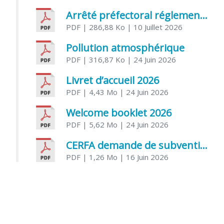
Arrêté préfectoral réglementant l’usage de l’eau
PDF
| 286,88 Ko
| 10 Juillet 2026
Pollution atmosphérique
PDF
| 316,87 Ko
| 24 Juin 2026
Livret d’accueil 2026
PDF
| 4,43 Mo
| 24 Juin 2026
Welcome booklet 2026
PDF
| 5,62 Mo
| 24 Juin 2026
CERFA demande de subvention association
PDF
| 1,26 Mo
| 16 Juin 2026