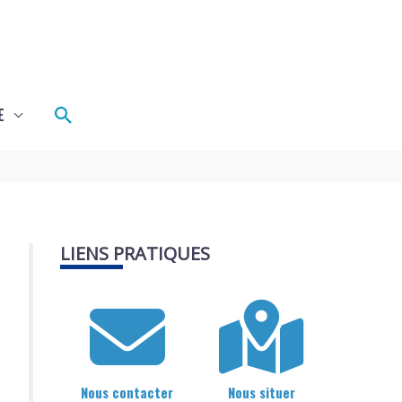
Rechercher
E
LIENS PRATIQUES
Nous contacter
Nous situer