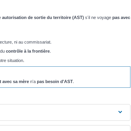
ne
autorisation de sortie du territoire (AST)
s'il ne voyage
pas avec
éfecture, ni au commissariat.
s du
contrôle à la frontière
.
tre situation.
t avec sa mère
n'a
pas besoin d'AST
.