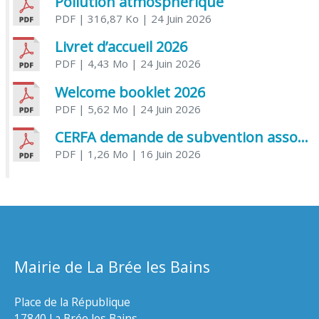
Pollution atmosphérique
PDF
| 316,87 Ko
| 24 Juin 2026
Livret d’accueil 2026
PDF
| 4,43 Mo
| 24 Juin 2026
Welcome booklet 2026
PDF
| 5,62 Mo
| 24 Juin 2026
CERFA demande de subvention association
PDF
| 1,26 Mo
| 16 Juin 2026
Mairie de La Brée les Bains
Place de la République
17840 La Brée les Bains