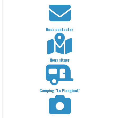
Nous contacter
Nous situer
Camping "Le Planginot"