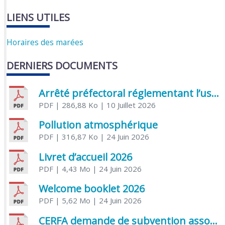
LIENS UTILES
Horaires des marées
DERNIERS DOCUMENTS
Arrêté préfectoral réglementant l’usage de l’eau
PDF
| 286,88 Ko
| 10 Juillet 2026
Pollution atmosphérique
PDF
| 316,87 Ko
| 24 Juin 2026
Livret d’accueil 2026
PDF
| 4,43 Mo
| 24 Juin 2026
Welcome booklet 2026
PDF
| 5,62 Mo
| 24 Juin 2026
CERFA demande de subvention association