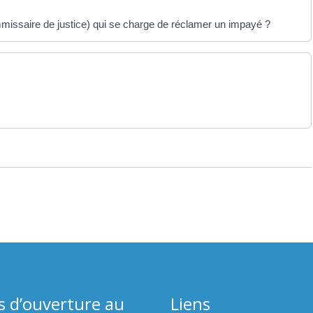
ommissaire de justice) qui se charge de réclamer un impayé ?
s d’ouverture au
Liens