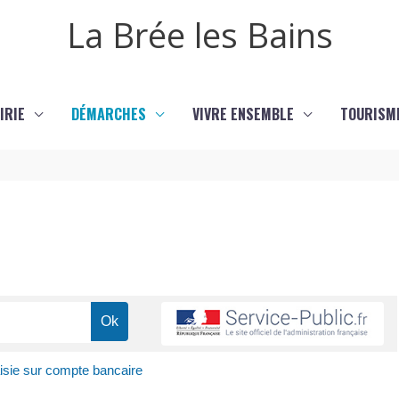
La Brée les Bains
IRIE
DÉMARCHES
VIVRE ENSEMBLE
TOURISM
isie sur compte bancaire