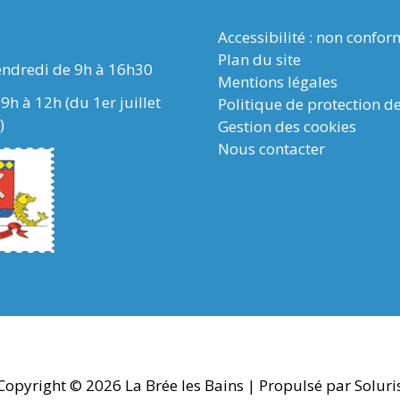
Accessibilité : non confo
Plan du site
endredi de 9h à 16h30
Mentions légales
9h à 12h (du 1er juillet
Politique de protection d
)
Gestion des cookies
Nous contacter
Copyright © 2026
La Brée les Bains
| Propulsé par Soluri