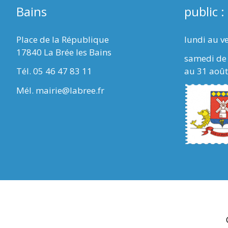
Bains
public :
Place de la République
lundi au v
17840 La Brée les Bains
samedi de 
Tél. 05 46 47 83 11
au 31 août
Mél. mairie@labree.fr