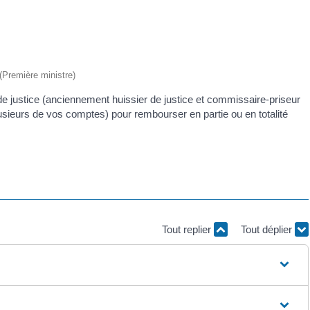
 (Première ministre)
e justice (anciennement huissier de justice et commissaire-priseur
lusieurs de vos comptes) pour rembourser en partie ou en totalité
Tout replier
Tout déplier