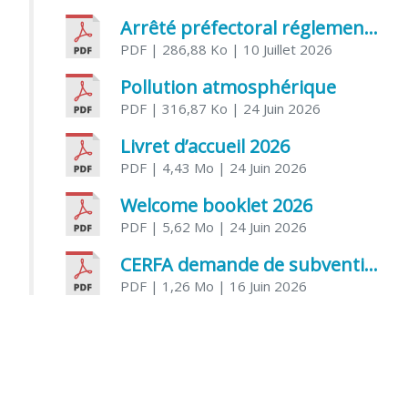
Arrêté préfectoral réglementant l’usage de l’eau
PDF
| 286,88 Ko
| 10 Juillet 2026
Pollution atmosphérique
PDF
| 316,87 Ko
| 24 Juin 2026
Livret d’accueil 2026
PDF
| 4,43 Mo
| 24 Juin 2026
Welcome booklet 2026
PDF
| 5,62 Mo
| 24 Juin 2026
CERFA demande de subvention association
PDF
| 1,26 Mo
| 16 Juin 2026