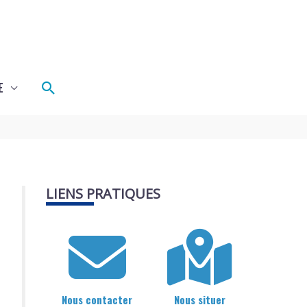
Rechercher
E
LIENS PRATIQUES
Nous contacter
Nous situer