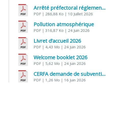
Arrêté préfectoral réglementant l’usage de l’eau
PDF
| 286,88 Ko
| 10 Juillet 2026
Pollution atmosphérique
PDF
| 316,87 Ko
| 24 Juin 2026
Livret d’accueil 2026
PDF
| 4,43 Mo
| 24 Juin 2026
Welcome booklet 2026
PDF
| 5,62 Mo
| 24 Juin 2026
CERFA demande de subvention association
PDF
| 1,26 Mo
| 16 Juin 2026