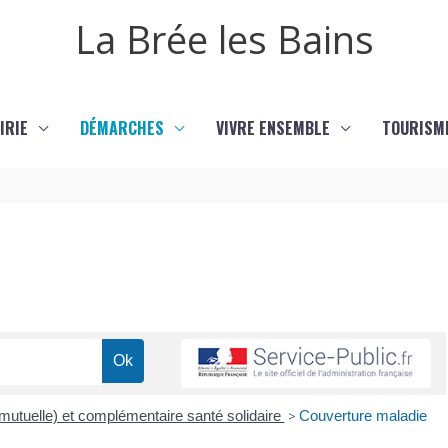
La Brée les Bains
IRIE
DÉMARCHES
VIVRE ENSEMBLE
TOURISM
utuelle) et complémentaire santé solidaire
>
Couverture maladie