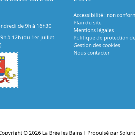
Accessibilité : non confo
Plan du site
endredi de 9h à 16h30
Mentions légales
9h à 12h (du 1er juillet
Politique de protection d
)
Gestion des cookies
Nous contacter
Copyright © 2026
La Brée les Bains
| Propulsé par Soluri