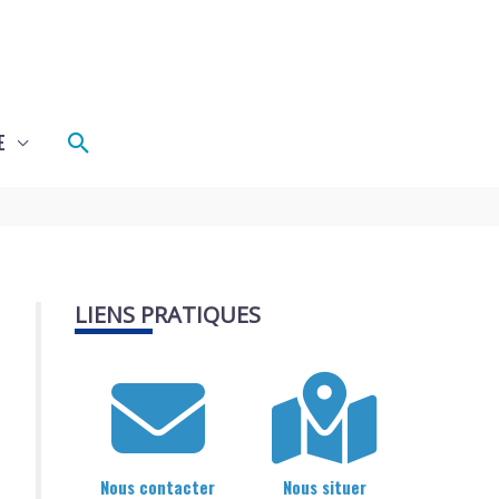
Rechercher
E
LIENS PRATIQUES
Nous contacter
Nous situer