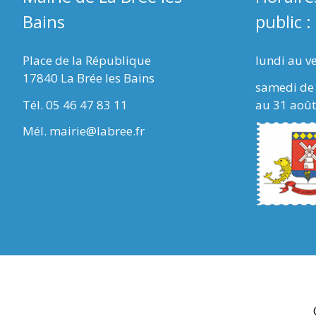
Bains
public :
Place de la République
lundi au v
17840 La Brée les Bains
samedi de 
Tél. 05 46 47 83 11
au 31 août
Mél. mairie@labree.fr