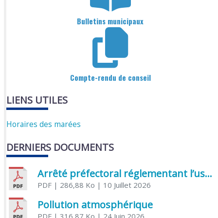
Bulletins municipaux
Compte-rendu de conseil
LIENS UTILES
Horaires des marées
DERNIERS DOCUMENTS
Arrêté préfectoral réglementant l’usage de l’eau
PDF
| 286,88 Ko
| 10 Juillet 2026
Pollution atmosphérique
PDF
| 316,87 Ko
| 24 Juin 2026