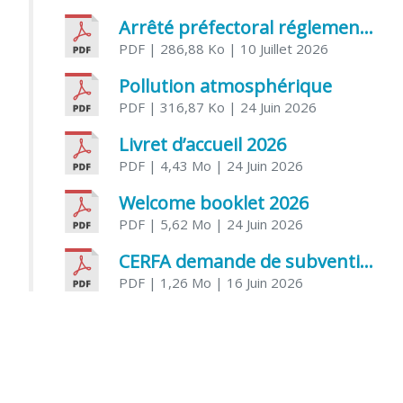
Arrêté préfectoral réglementant l’usage de l’eau
PDF
| 286,88 Ko
| 10 Juillet 2026
Pollution atmosphérique
PDF
| 316,87 Ko
| 24 Juin 2026
Livret d’accueil 2026
PDF
| 4,43 Mo
| 24 Juin 2026
Welcome booklet 2026
PDF
| 5,62 Mo
| 24 Juin 2026
CERFA demande de subvention association
PDF
| 1,26 Mo
| 16 Juin 2026