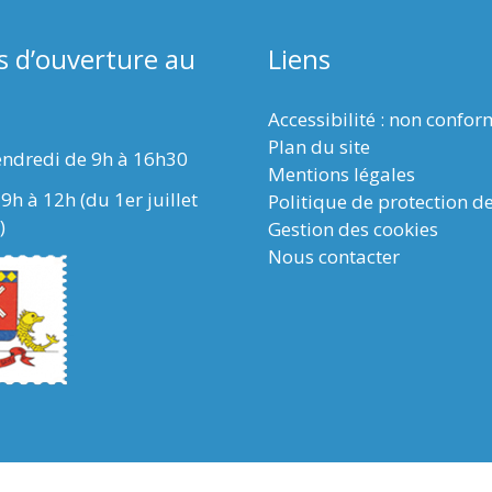
s d’ouverture au
Liens
Accessibilité : non confo
Plan du site
endredi de 9h à 16h30
Mentions légales
9h à 12h (du 1er juillet
Politique de protection d
)
Gestion des cookies
Nous contacter