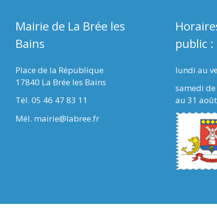
Mairie de La Brée les
Horaire
Bains
public :
Place de la République
lundi au v
17840 La Brée les Bains
samedi de 
Tél. 05 46 47 83 11
au 31 août
Mél. mairie@labree.fr