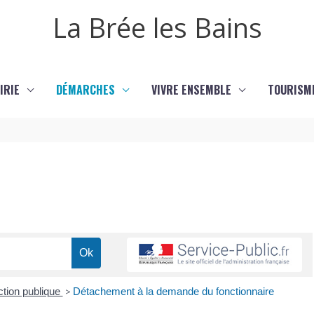
La Brée les Bains
IRIE
DÉMARCHES
VIVRE ENSEMBLE
TOURISM
ction publique
>
Détachement à la demande du fonctionnaire