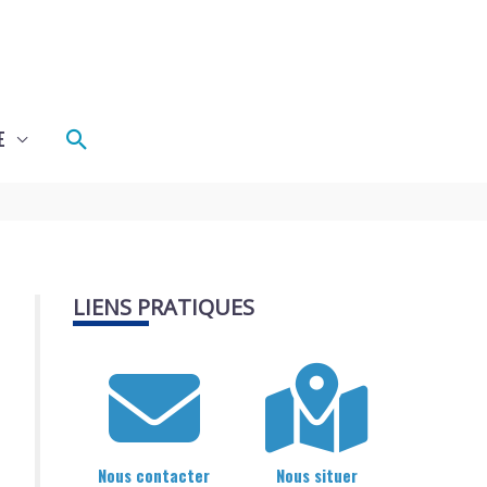
Rechercher
E
LIENS PRATIQUES
Nous contacter
Nous situer