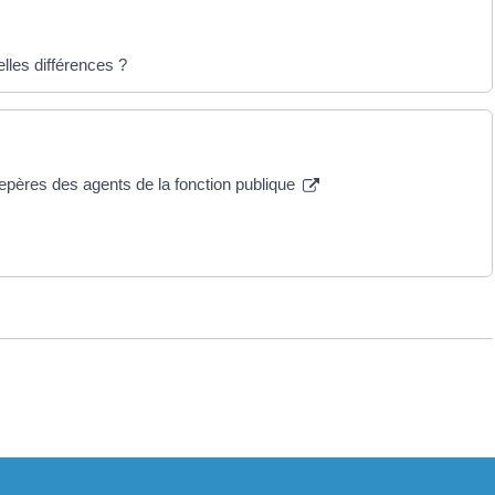
lles différences ?
 repères des agents de la fonction publique