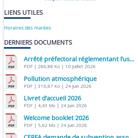
LIENS UTILES
Horaires des marées
DERNIERS DOCUMENTS
Arrêté préfectoral réglementant l’usage de l’eau
PDF
| 286,88 Ko
| 10 Juillet 2026
Pollution atmosphérique
PDF
| 316,87 Ko
| 24 Juin 2026
Livret d’accueil 2026
PDF
| 4,43 Mo
| 24 Juin 2026
Welcome booklet 2026
PDF
| 5,62 Mo
| 24 Juin 2026
CERFA demande de subvention association