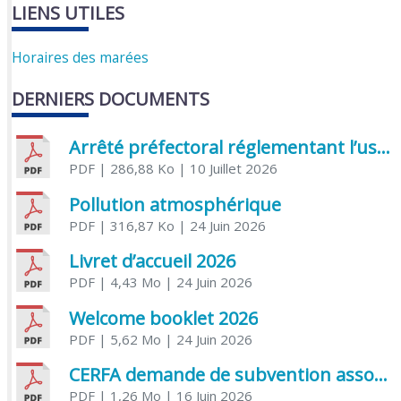
LIENS UTILES
Horaires des marées
DERNIERS DOCUMENTS
Arrêté préfectoral réglementant l’usage de l’eau
PDF
| 286,88 Ko
| 10 Juillet 2026
Pollution atmosphérique
PDF
| 316,87 Ko
| 24 Juin 2026
Livret d’accueil 2026
PDF
| 4,43 Mo
| 24 Juin 2026
Welcome booklet 2026
PDF
| 5,62 Mo
| 24 Juin 2026
CERFA demande de subvention association
PDF
| 1,26 Mo
| 16 Juin 2026