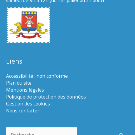
samedi de 9h à 12h (du 1er juillet au 31 août)
Liens
Accessibilité : non conforme
Plan du site
Mentions légales
Politique de protection des données
Gestion des cookies
Nous contacter
Rechercher :