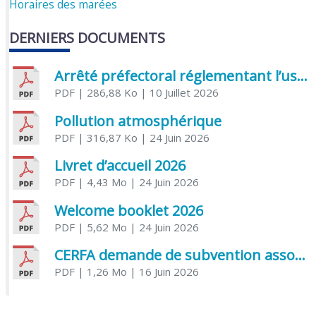
Horaires des marées
DERNIERS DOCUMENTS
Arrêté préfectoral réglementant l’usage de l’eau
PDF
| 286,88 Ko
| 10 Juillet 2026
Pollution atmosphérique
PDF
| 316,87 Ko
| 24 Juin 2026
Livret d’accueil 2026
PDF
| 4,43 Mo
| 24 Juin 2026
Welcome booklet 2026
PDF
| 5,62 Mo
| 24 Juin 2026
CERFA demande de subvention association
PDF
| 1,26 Mo
| 16 Juin 2026