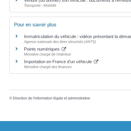
Vendre (ou donner) son véhicule : documents à remettre
Transports - Mobilité
Pour en savoir plus
Immatriculation du véhicule : vidéos présentant la dém
Agence nationale des titres sécurisés (ANTS)
Points numériques
Ministère chargé de l'intérieur
Importation en France d'un véhicule
Ministère chargé des finances
©
Direction de l'information légale et administrative