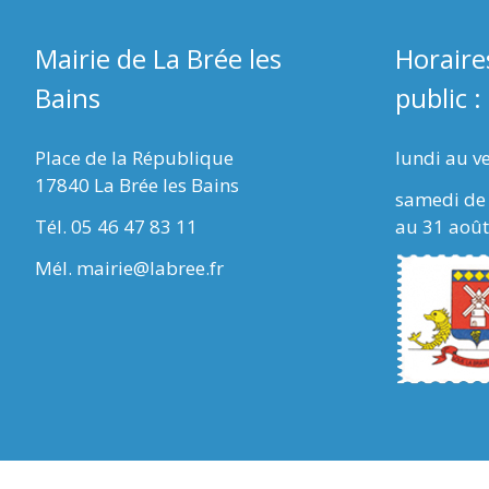
Mairie de La Brée les
Horaire
Bains
public :
Place de la République
lundi au v
17840 La Brée les Bains
samedi de 
Tél. 05 46 47 83 11
au 31 août
Mél. mairie@labree.fr