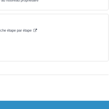
 au nouveau propriétaire
arche étape par étape