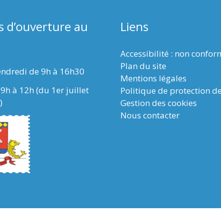
s d’ouverture au
Liens
Accessibilité : non confo
Plan du site
endredi de 9h à 16h30
Mentions légales
9h à 12h (du 1er juillet
Politique de protection d
)
Gestion des cookies
Nous contacter