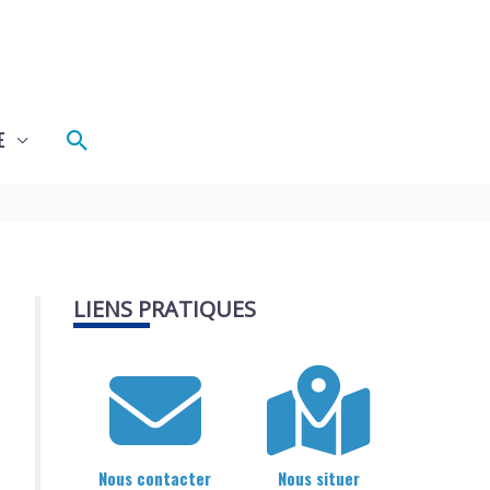
Rechercher
E
LIENS PRATIQUES
Nous contacter
Nous situer