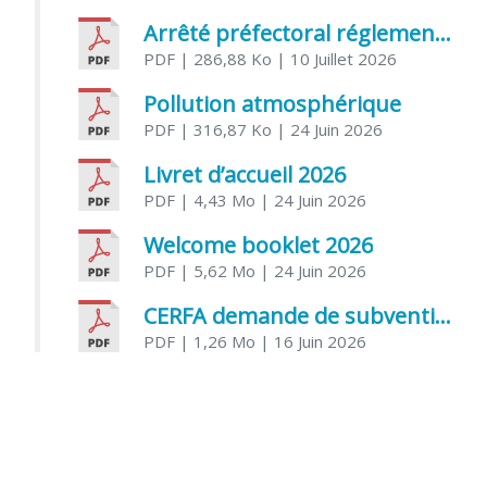
Arrêté préfectoral réglementant l’usage de l’eau
PDF
| 286,88 Ko
| 10 Juillet 2026
Pollution atmosphérique
PDF
| 316,87 Ko
| 24 Juin 2026
Livret d’accueil 2026
PDF
| 4,43 Mo
| 24 Juin 2026
Welcome booklet 2026
PDF
| 5,62 Mo
| 24 Juin 2026
CERFA demande de subvention association
PDF
| 1,26 Mo
| 16 Juin 2026