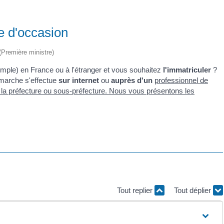
le d'occasion
 (Première ministre)
mple) en France ou à l'étranger et vous souhaitez
l'immatriculer
?
émarche s'effectue
sur internet
ou
auprès d'un
professionnel de
 à la préfecture ou sous-préfecture. Nous vous présentons les
Tout replier
Tout déplier