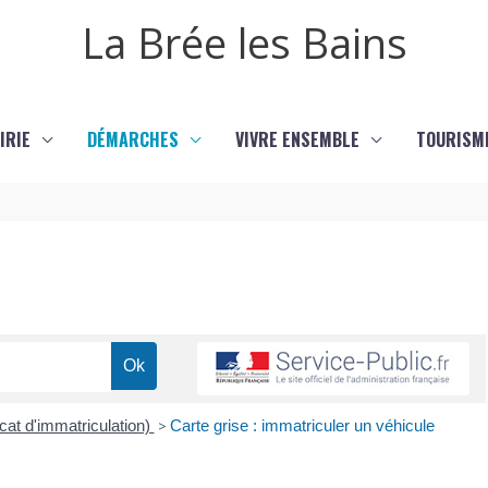
La Brée les Bains
IRIE
DÉMARCHES
VIVRE ENSEMBLE
TOURISM
icat d'immatriculation)
>
Carte grise : immatriculer un véhicule