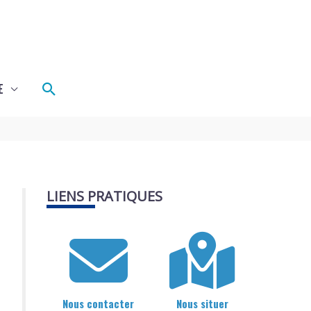
Rechercher
E
LIENS PRATIQUES
Nous contacter
Nous situer