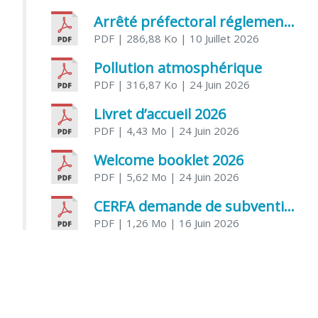
Arrêté préfectoral réglementant l’usage de l’eau
PDF
| 286,88 Ko
| 10 Juillet 2026
Pollution atmosphérique
PDF
| 316,87 Ko
| 24 Juin 2026
Livret d’accueil 2026
PDF
| 4,43 Mo
| 24 Juin 2026
Welcome booklet 2026
PDF
| 5,62 Mo
| 24 Juin 2026
CERFA demande de subvention association
PDF
| 1,26 Mo
| 16 Juin 2026