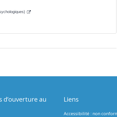
psychologiques)
s d’ouverture au
Liens
Accessibilité : non confo