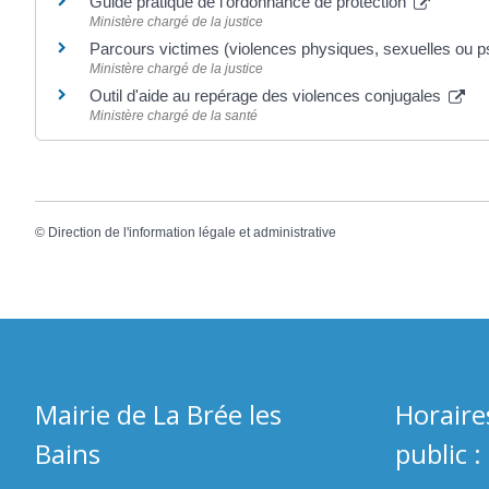
Guide pratique de l'ordonnance de protection
Ministère chargé de la justice
Parcours victimes (violences physiques, sexuelles ou 
Ministère chargé de la justice
Outil d'aide au repérage des violences conjugales
Ministère chargé de la santé
©
Direction de l'information légale et administrative
Mairie de La Brée les
Horaire
Bains
public :