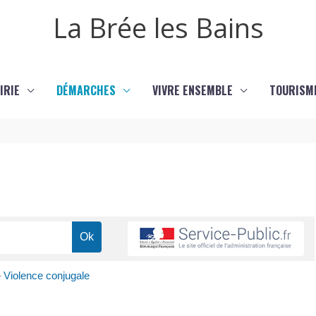
La Brée les Bains
IRIE
DÉMARCHES
VIVRE ENSEMBLE
TOURISM
>
Violence conjugale