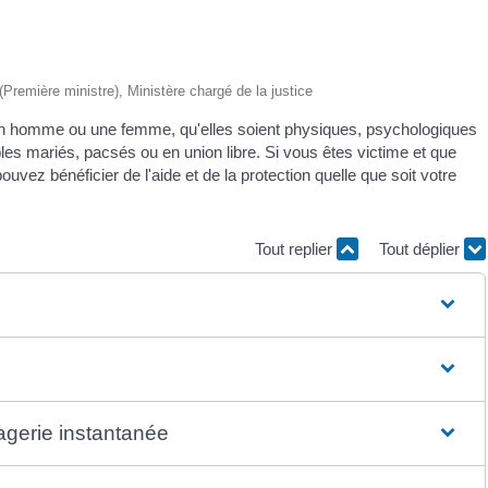
 (Première ministre), Ministère chargé de la justice
nt un homme ou une femme, qu'elles soient physiques, psychologiques
les mariés, pacsés ou en union libre. Si vous êtes victime et que
uvez bénéficier de l'aide et de la protection quelle que soit votre
Tout replier
Tout déplier
agerie instantanée